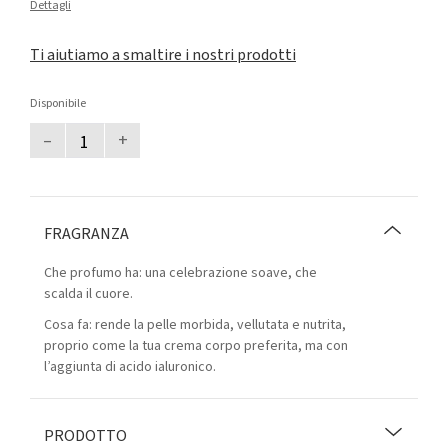
Dettagli
Ti aiutiamo a smaltire i nostri prodotti
Disponibile
–
+
FRAGRANZA
Che profumo ha: una celebrazione soave, che
scalda il cuore.
Cosa fa: rende la pelle morbida, vellutata e nutrita,
proprio come la tua crema corpo preferita, ma con
l’aggiunta di acido ialuronico.
PRODOTTO