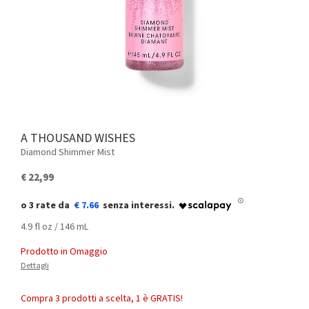
A THOUSAND WISHES
Diamond Shimmer Mist
€ 22,99
€ 7.66
4.9 fl oz / 146 mL
Prodotto in Omaggio
Dettagli
Compra 3 prodotti a scelta, 1 è GRATIS!