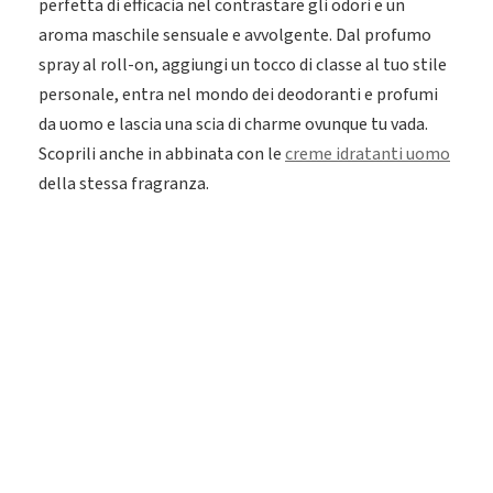
perfetta di efficacia nel contrastare gli odori e un
aroma maschile sensuale e avvolgente. Dal profumo
spray al roll-on, aggiungi un tocco di classe al tuo stile
personale, entra nel mondo dei deodoranti e profumi
da uomo e lascia una scia di charme ovunque tu vada.
Scoprili anche in abbinata con le
creme idratanti uomo
della stessa fragranza.