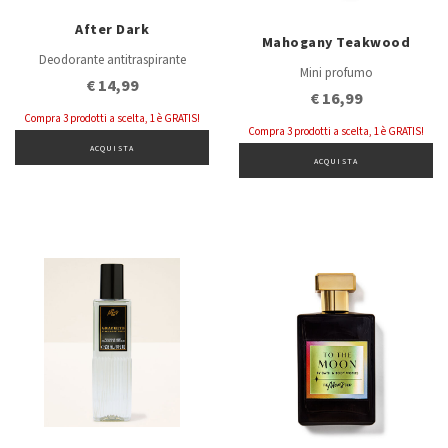
After Dark
Mahogany Teakwood
Deodorante antitraspirante
Mini profumo
€ 14,99
€ 16,99
Compra 3 prodotti a scelta, 1 è GRATIS!
Compra 3 prodotti a scelta, 1 è GRATIS!
ACQUISTA
ACQUISTA