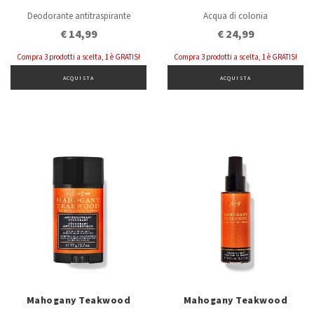
Deodorante antitraspirante
Acqua di colonia
€ 14,99
€ 24,99
Compra 3 prodotti a scelta, 1 è GRATIS!
Compra 3 prodotti a scelta, 1 è GRATIS!
ACQUISTA
ACQUISTA
Mahogany Teakwood
Mahogany Teakwood