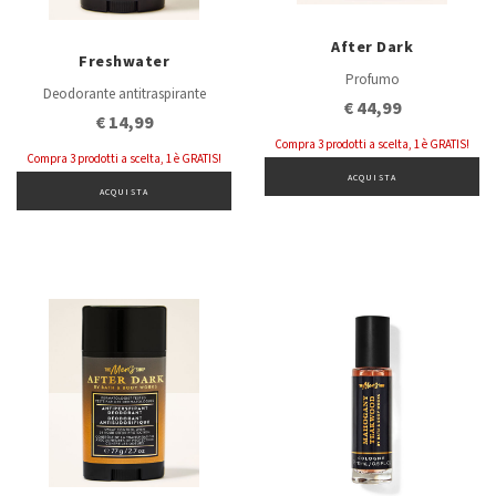
After Dark
Freshwater
Profumo
Deodorante antitraspirante
€ 44,99
€ 14,99
Compra 3 prodotti a scelta, 1 è GRATIS!
Compra 3 prodotti a scelta, 1 è GRATIS!
ACQUISTA
ACQUISTA