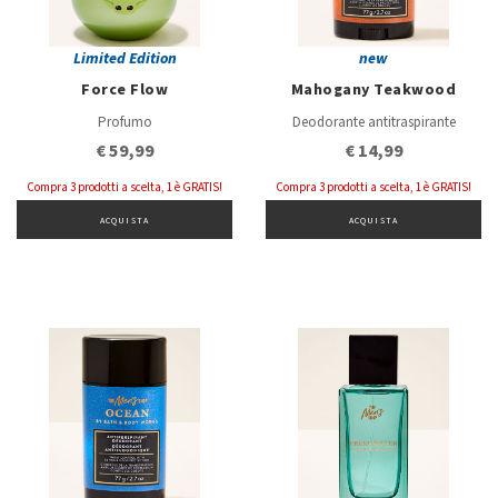
Limited Edition
new
Force Flow
Mahogany Teakwood
Profumo
Deodorante antitraspirante
€ 59,99
€ 14,99
Compra 3 prodotti a scelta, 1 è GRATIS!
Compra 3 prodotti a scelta, 1 è GRATIS!
ACQUISTA
ACQUISTA