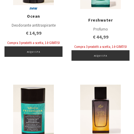
new
Ocean
Freshwater
Deodorante antitraspirante
Profumo
€ 14,99
€ 44,99
Compra 3 prodotti a scelta, 1 è GRATIS!
Compra 3 prodotti a scelta, 1 è GRATIS!
ACQUISTA
ACQUISTA