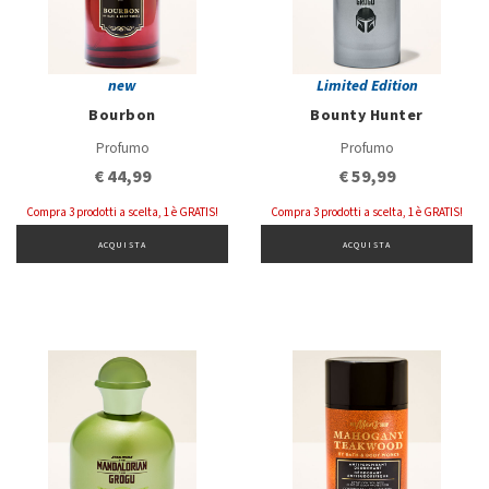
new
Limited Edition
Bourbon
Bounty Hunter
Profumo
Profumo
€ 44,99
€ 59,99
Compra 3 prodotti a scelta, 1 è GRATIS!
Compra 3 prodotti a scelta, 1 è GRATIS!
ACQUISTA
ACQUISTA