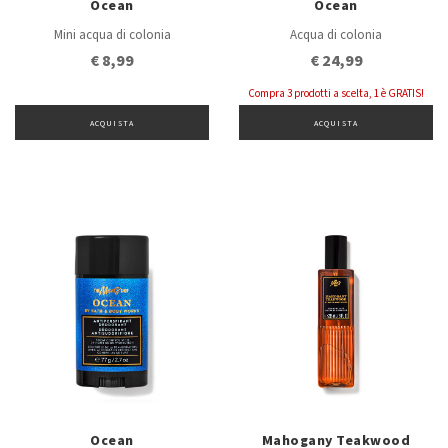
Ocean
Ocean
Mini acqua di colonia
Acqua di colonia
€ 8,99
€ 24,99
Compra 3 prodotti a scelta, 1 è GRATIS!
ACQUISTA
ACQUISTA
Ocean
Mahogany Teakwood