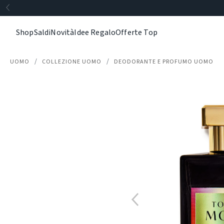
Shop
Saldi
Novità
Idee Regalo
Offerte Top
UOMO
COLLEZIONE UOMO
DEODORANTE E PROFUMO UOMO