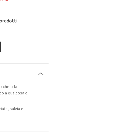
 prodotti
 che ti fa
do a qualcosa di
iata, salvia e