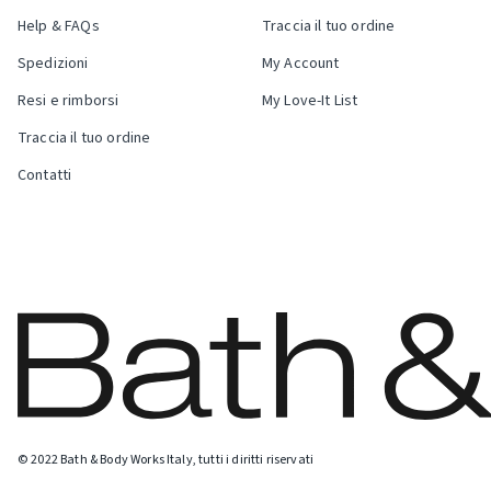
Help & FAQs
Traccia il tuo ordine
Spedizioni
My Account
Resi e rimborsi
My Love-It List
Traccia il tuo ordine
Contatti
© 2022 Bath & Body Works Italy, tutti i diritti riservati