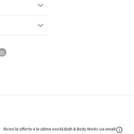
${Resou
Ricevi le offerte e le ultime novità Bath & Body Works via email!