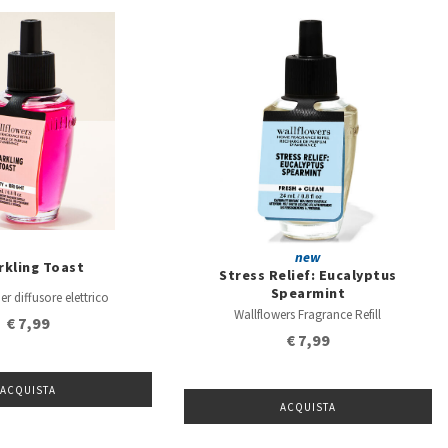
new
rkling Toast
Stress Relief: Eucalyptus
Spearmint
er diffusore elettrico
Wallflowers Fragrance Refill
€ 7,99
€ 7,99
ACQUISTA
ACQUISTA