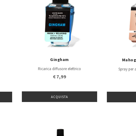
Gingham
Mahog
Ricarica diffusore elettrico
Spray per 
€ 7,99
ACQUISTA