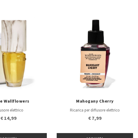
e Wallflowers
Mahogany Cherry
fusore elettrico
Ricarica per diffusore elettrico
€ 14,99
€ 7,99