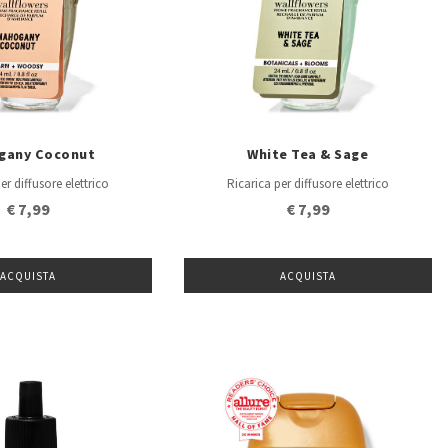
gany Coconut
White Tea & Sage
er diffusore elettrico
Ricarica per diffusore elettrico
€ 7,99
€ 7,99
ACQUISTA
ACQUISTA