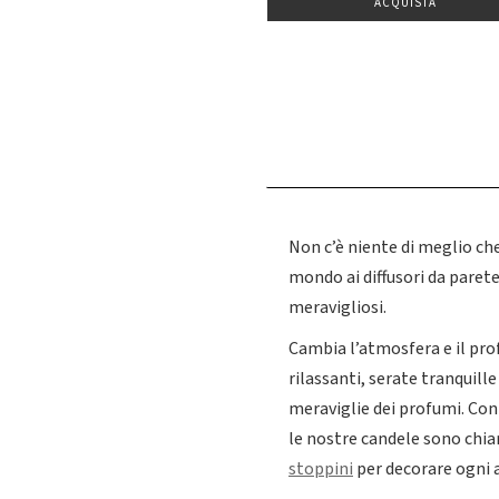
ACQUISTA
Non c’è niente di meglio ch
mondo ai diffusori da parete
meravigliosi.
Cambia l’atmosfera e il pro
rilassanti, serate tranquill
meraviglie dei profumi. Con 
le nostre candele sono chia
stoppini
per decorare ogni 