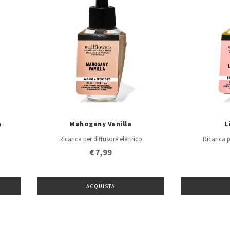
a
Mahogany Vanilla
L
Ricarica per diffusore elettrico
Ricarica p
€ 7,99
ACQUISTA