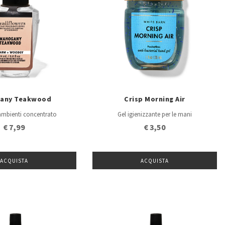
any Teakwood
Crisp Morning Air
ambienti concentrato
Gel igienizzante per le mani
€ 7,99
€ 3,50
ACQUISTA
ACQUISTA