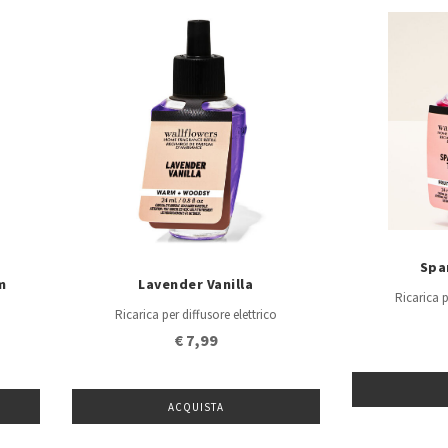
Spa
m
Lavender Vanilla
Ricarica p
Ricarica per diffusore elettrico
€ 7,99
ACQUISTA