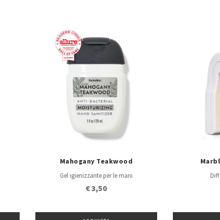
Mahogany Teakwood
Marbl
Gel igienizzante per le mani
Dif
€ 3,50