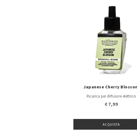
Japanese Cherry Blosso
Ricarica per diffusore elettrico
€ 7,99
ACQUISTA