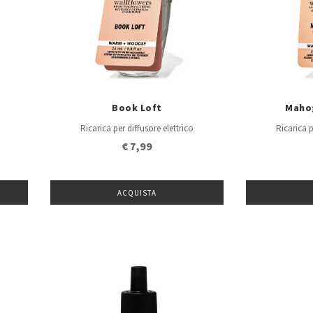
Book Loft
Maho
Ricarica per diffusore elettrico
Ricarica p
€ 7,99
ACQUISTA