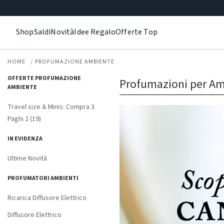
Shop
Saldi
Novità
Idee Regalo
Offerte Top
HOME
PROFUMAZIONE AMBIENTE
OFFERTE PROFUMAZIONE
Profumazioni per Am
AMBIENTE
Travel size & Minis: Compra 3
Paghi 2 (19)
IN EVIDENZA
Ultime Novità
PROFUMATORI AMBIENTI
Ricarica Diffusore Elettrico
Diffusore Elettrico