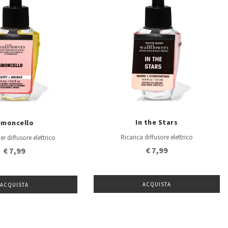
In the Stars
imoncello
Ricarica diffusore elettrico
er diffusore elettrico
€ 7,99
€ 7,99
ACQUISTA
ACQUISTA