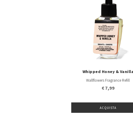
Whipped Honey & Vanill
Wallflowers Fragrance Refill
€ 7,99
ACQUISTA