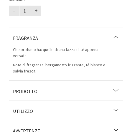
–
+
FRAGRANZA
Che profumo ha: quello di una tazza di tè appena
versata.
Note di fragranza: bergamotto frizzante, tè bianco e
salvia fresca.
PRODOTTO
UTILIZZO
AVVERTENZE