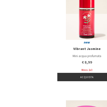
new
Vibrant Jasmine
Mini acqua profumata
€ 8,99
Minis: 2x3
ACQUISTA