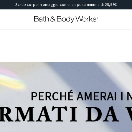
Scrub corpo in omaggio con una spesa minima di 29,99€