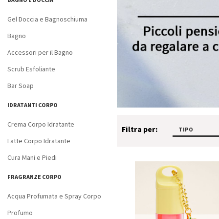
BAGNO E DOCCIA
Gel Doccia e Bagnoschiuma
Bagno
Accessori per il Bagno
Scrub Esfoliante
Bar Soap
IDRATANTI CORPO
Crema Corpo Idratante
Filtra per:
TIPO
Latte Corpo Idratante
Cura Mani e Piedi
FRAGRANZE CORPO
Acqua Profumata e Spray Corpo
Profumo