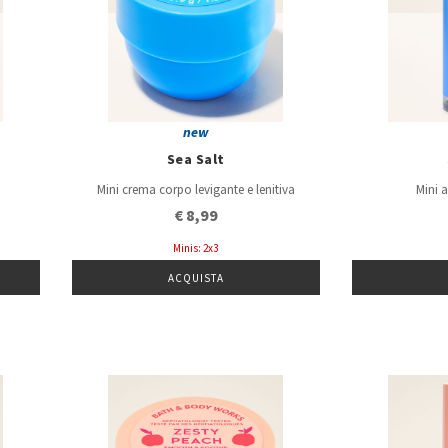
new
Sea Salt
Mini crema corpo levigante e lenitiva
Mini 
€ 8,99
Minis: 2x3
ACQUISTA