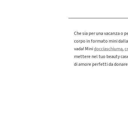
Che sia per una vacanza o pe
corpo in formato mini dalla
vada! Mini
docciaschiuma
,
c
mettere nel tuo beauty case,
di amore perfetti da donare 