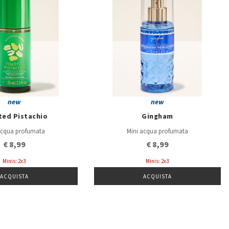
new
new
ted Pistachio
Gingham
acqua profumata
Mini acqua profumata
€ 8,99
€ 8,99
Minis: 2x3
Minis: 2x3
ACQUISTA
ACQUISTA