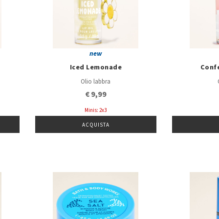
new
Iced Lemonade
Conf
Olio labbra
€ 9,99
Minis: 2x3
ACQUISTA