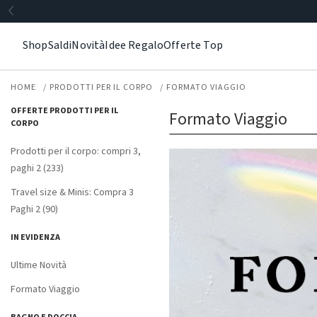
Shop
Saldi
Novità
Idee Regalo
Offerte Top
HOME
PRODOTTI PER IL CORPO
FORMATO VIAGGIO
OFFERTE PRODOTTI PER IL
Formato Viaggio
CORPO
Prodotti per il corpo: compri 3,
paghi 2 (233)
Travel size & Minis: Compra 3
Paghi 2 (90)
IN EVIDENZA
Ultime Novità
Formato Viaggio