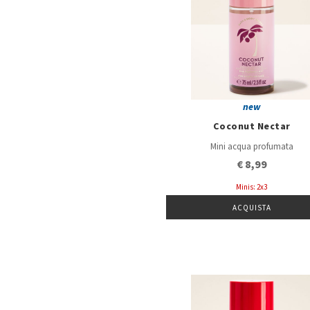
new
Coconut Nectar
Mini acqua profumata
€ 8,99
Minis: 2x3
ACQUISTA