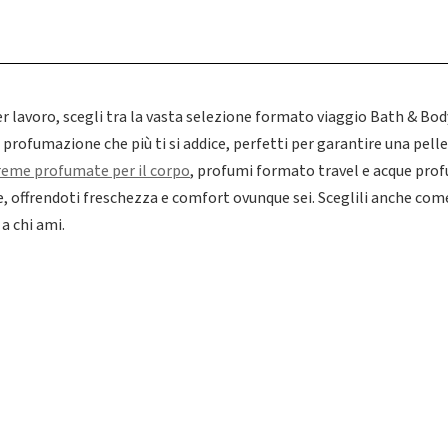
r lavoro, scegli tra la vasta selezione formato viaggio Bath & Body
 profumazione che più ti si addice, perfetti per garantire una pel
reme profumate per il corpo
, profumi formato travel e acque prof
 offrendoti freschezza e comfort ovunque sei. Sceglili anche come 
a chi ami.