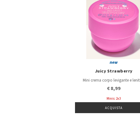
new
Juicy Strawberry
Mini crema corpo levigante e lenit
€ 8,99
Minis: 2x3
ACQUISTA