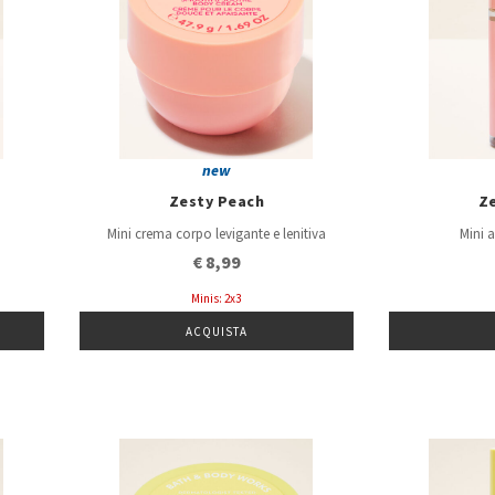
new
Zesty Peach
Z
Mini crema corpo levigante e lenitiva
Mini 
€ 8,99
Minis: 2x3
ACQUISTA