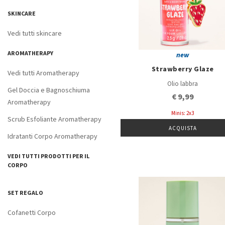
SKINCARE
Vedi tutti skincare
AROMATHERAPY
new
Strawberry Glaze
Vedi tutti Aromatherapy
Olio labbra
Gel Doccia e Bagnoschiuma
€ 9,99
Aromatherapy
Minis: 2x3
Scrub Esfoliante Aromatherapy
ACQUISTA
Idratanti Corpo Aromatherapy
VEDI TUTTI PRODOTTI PER IL
CORPO
SET REGALO
Cofanetti Corpo