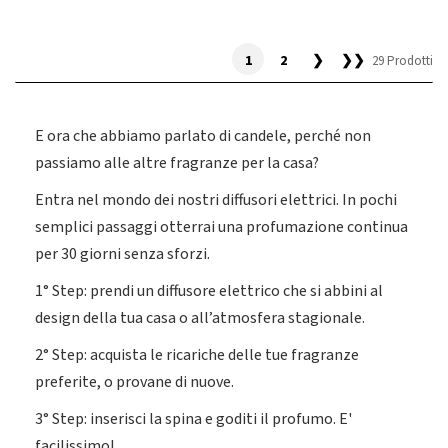
1
2
❯
❯❯
29 Prodotti
E ora che abbiamo parlato di candele, perché non
passiamo alle altre fragranze per la casa?
Entra nel mondo dei nostri diffusori elettrici. In pochi
semplici passaggi otterrai una profumazione continua
per 30 giorni senza sforzi.
1° Step: prendi un diffusore elettrico che si abbini al
design della tua casa o all’atmosfera stagionale.
2° Step: acquista le ricariche delle tue fragranze
preferite, o provane di nuove.
3° Step: inserisci la spina e goditi il profumo. E'
facilissimo!