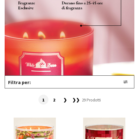
Filtra per:
1
2
❯
❯❯
29 Prodotti