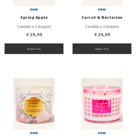
new
new
Spring Apple
Carrot & Nectarine
Candela a 3 stoppini
Candela a 3 stoppini
€ 29,99
€ 29,99
ACQUISTA
ACQUISTA
new
new