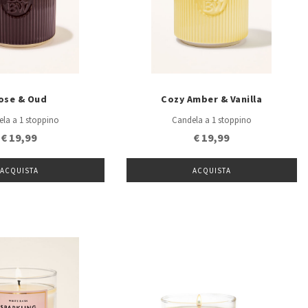
ose & Oud
Cozy Amber & Vanilla
la a 1 stoppino
Candela a 1 stoppino
€ 19,99
€ 19,99
ACQUISTA
ACQUISTA