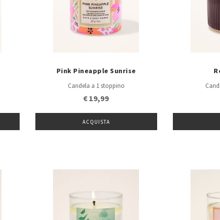
Pink Pineapple Sunrise
R
Candela a 1 stoppino
Cande
€ 19,99
ACQUISTA