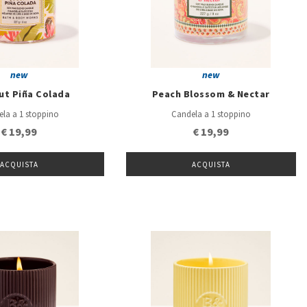
new
new
ut Piña Colada
Peach Blossom & Nectar
la a 1 stoppino
Candela a 1 stoppino
€ 19,99
€ 19,99
ACQUISTA
ACQUISTA