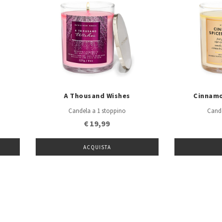
A Thousand Wishes
Cinnamo
Candela a 1 stoppino
Cande
€ 19,99
ACQUISTA