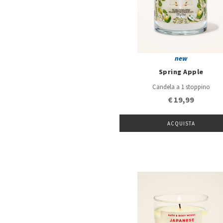
new
Spring Apple
Candela a 1 stoppino
€ 19,99
ACQUISTA