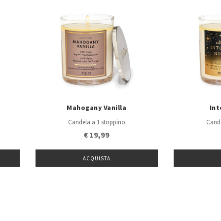
e
Mahogany Vanilla
Int
Candela a 1 stoppino
Cande
€ 19,99
ACQUISTA