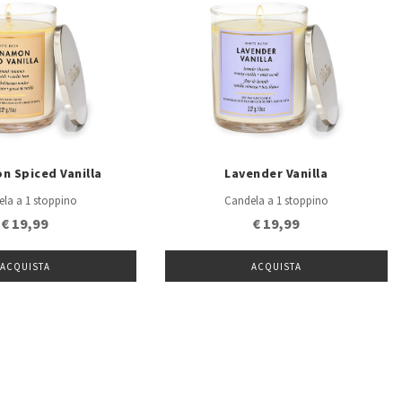
n Spiced Vanilla
Lavender Vanilla
la a 1 stoppino
Candela a 1 stoppino
€ 19,99
€ 19,99
ACQUISTA
ACQUISTA