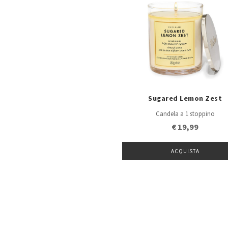
Sugared Lemon Zest
Candela a 1 stoppino
€ 19,99
ACQUISTA