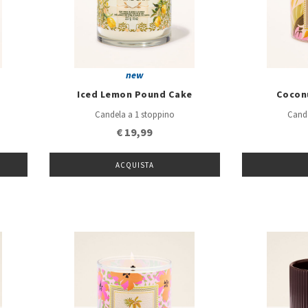
new
Iced Lemon Pound Cake
Cocon
Candela a 1 stoppino
Cande
€ 19,99
ACQUISTA