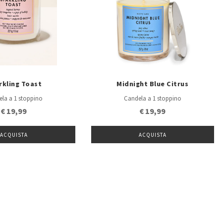
rkling Toast
Midnight Blue Citrus
la a 1 stoppino
Candela a 1 stoppino
€ 19,99
€ 19,99
ACQUISTA
ACQUISTA