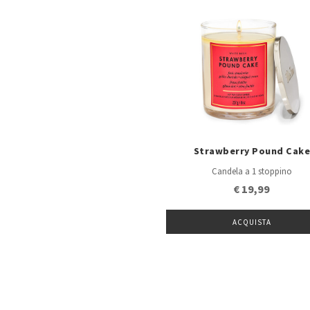
Strawberry Pound Cak
Candela a 1 stoppino
€ 19,99
ACQUISTA