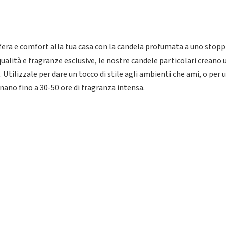
fera e comfort alla tua casa con la candela profumata a uno stop
qualità e fragranze esclusive, le nostre candele particolari crean
 Utilizzale per dare un tocco di stile agli ambienti che ami, o per 
onano fino a 30-50 ore di fragranza intensa.