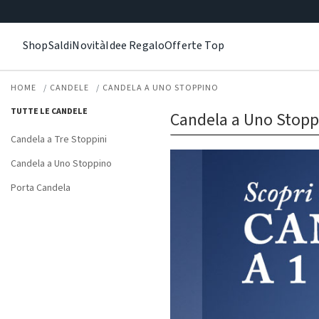
Shop
Saldi
Novità
Idee Regalo
Offerte Top
HOME
CANDELE
CANDELA A UNO STOPPINO
TUTTE LE CANDELE
Candela a Uno Stopp
Candela a Tre Stoppini
Candela a Uno Stoppino
Porta Candela