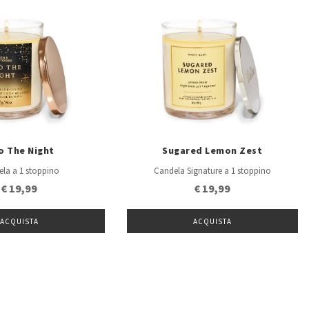
o The Night
Sugared Lemon Zest
la a 1 stoppino
Candela Signature a 1 stoppino
€ 19,99
€ 19,99
ACQUISTA
ACQUISTA