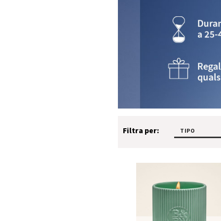
Filtra per:
TIPO