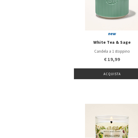
new
White Tea & Sage
Candela a 1 stoppino
€ 19,99
ACQUISTA