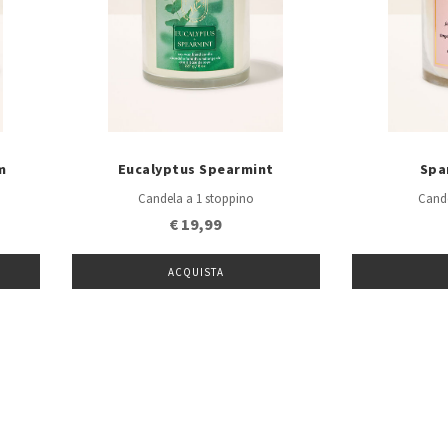
m
Eucalyptus Spearmint
Spa
Candela a 1 stoppino
Cande
€ 19,99
ACQUISTA