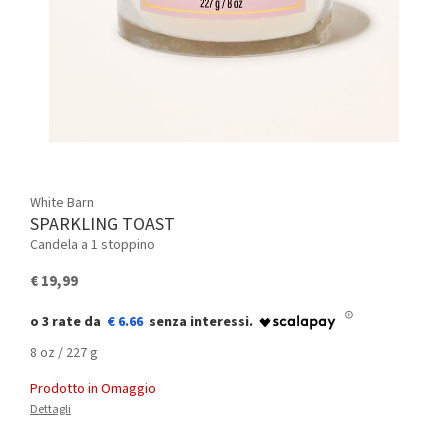
White Barn
SPARKLING TOAST
Candela a 1 stoppino
€ 19,99
€ 6.66
8 oz / 227 g
Prodotto in Omaggio
Dettagli