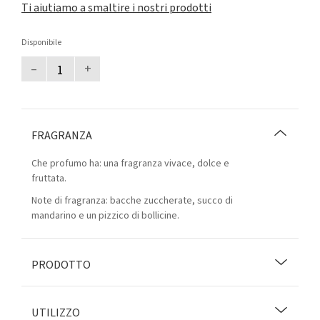
Ti aiutiamo a smaltire i nostri prodotti
Disponibile
–
+
FRAGRANZA
Che profumo ha: una fragranza vivace, dolce e
fruttata.
Note di fragranza: bacche zuccherate, succo di
mandarino e un pizzico di bollicine.
PRODOTTO
UTILIZZO