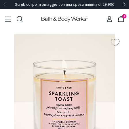
Scrub corpo in omaggio con una spesa minima di 29,99€
0