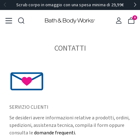
Scrub corpo in omaggio con una spesa minima di 29,99€
0
CONTATTI
SERVIZIO CLIENTI
Se desideri avere informazioni relative a prodotti, ordini,
spedizioni, assistenza tecnica, compila il form oppure
consulta le
domande frequenti.