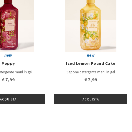
new
new
Poppy
Iced Lemon Pound Cake
tergente mani in gel
Sapone detergente mani in gel
€ 7,99
€ 7,99
ACQUISTA
ACQUISTA