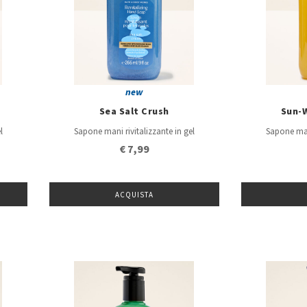
new
Sea Salt Crush
Sun-
l
Sapone mani rivitalizzante in gel
Sapone mani
€ 7,99
ACQUISTA