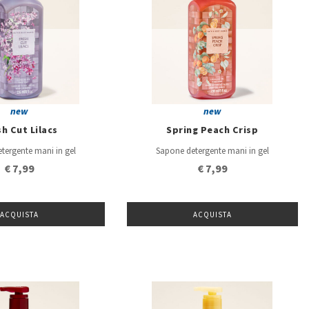
new
new
h Cut Lilacs
Spring Peach Crisp
tergente mani in gel
Sapone detergente mani in gel
€ 7,99
€ 7,99
ACQUISTA
ACQUISTA