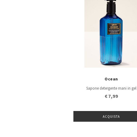
Ocean
Sapone detergente mani in gel
€ 7,99
ACQUISTA