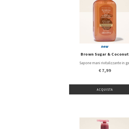
new
Brown Sugar & Coconut
Sapone mani rivitalizzante in ge
€ 7,99
ACQUISTA