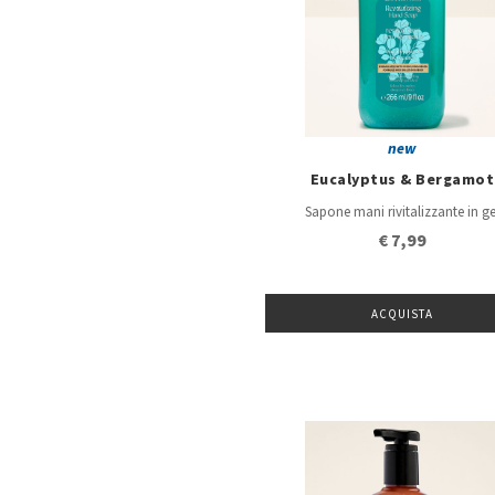
new
Eucalyptus & Bergamot
Sapone mani rivitalizzante in ge
€ 7,99
ACQUISTA