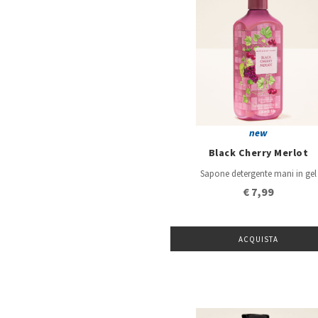
new
Black Cherry Merlot
Sapone detergente mani in gel
€ 7,99
ACQUISTA