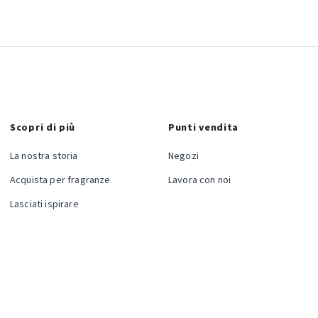
Scopri di più
Punti vendita
La nostra storia
Negozi
Acquista per fragranze
Lavora con noi
Lasciati ispirare