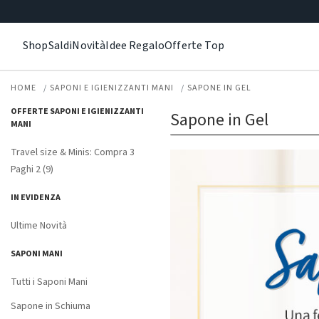
Shop
Saldi
Novità
Idee Regalo
Offerte Top
HOME
SAPONI E IGIENIZZANTI MANI
SAPONE IN GEL
OFFERTE SAPONI E IGIENIZZANTI
Sapone in Gel
MANI
Travel size & Minis: Compra 3
Paghi 2 (9)
IN EVIDENZA
Ultime Novità
SAPONI MANI
Tutti i Saponi Mani
Sapone in Schiuma