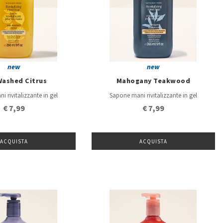
new
new
Washed Citrus
Mahogany Teakwood
 rivitalizzante in gel
Sapone mani rivitalizzante in gel
€ 7,99
€ 7,99
ACQUISTA
ACQUISTA