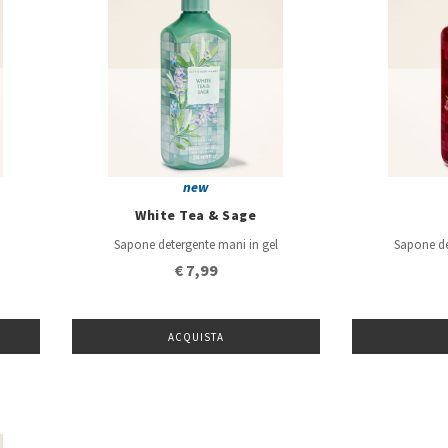
new
White Tea & Sage
Sapone detergente mani in gel
Sapone de
€ 7,99
ACQUISTA