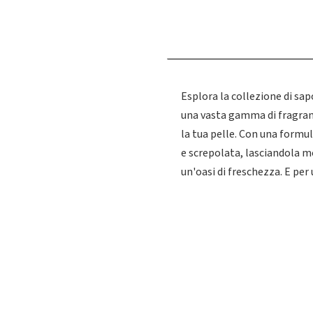
Esplora la collezione di sa
una vasta gamma di fragranze
la tua pelle. Con una formul
e screpolata, lasciandola m
un'oasi di freschezza. E per