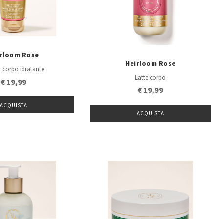
irloom Rose
Heirloom Rose
 corpo idratante
Latte corpo
€ 19,99
€ 19,99
ACQUISTA
ACQUISTA