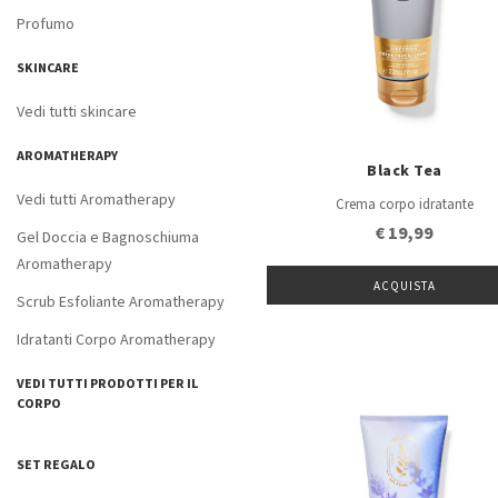
Profumo
SKINCARE
Vedi tutti skincare
AROMATHERAPY
Black Tea
Vedi tutti Aromatherapy
Crema corpo idratante
€ 19,99
Gel Doccia e Bagnoschiuma
Aromatherapy
ACQUISTA
Scrub Esfoliante Aromatherapy
Idratanti Corpo Aromatherapy
VEDI TUTTI PRODOTTI PER IL
CORPO
SET REGALO