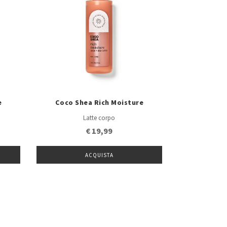
e
Coco Shea Rich Moisture
Latte corpo
€ 19,99
ACQUISTA