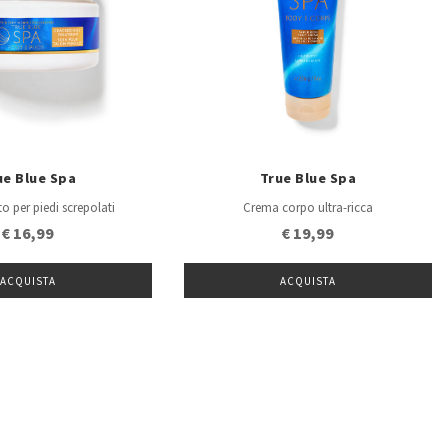
ue Blue Spa
True Blue Spa
o per piedi screpolati
Crema corpo ultra-ricca
€ 16,99
€ 19,99
ACQUISTA
ACQUISTA