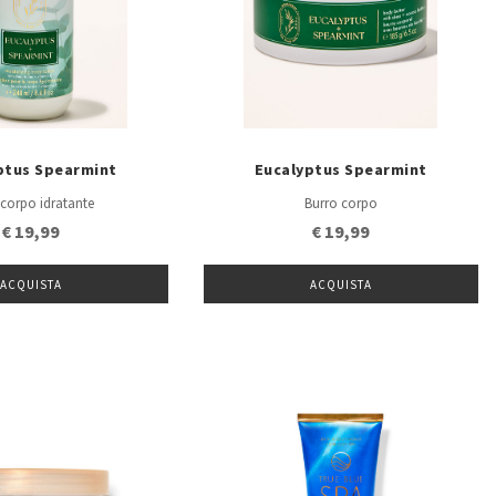
ptus Spearmint
Eucalyptus Spearmint
 corpo idratante
Burro corpo
€ 19,99
€ 19,99
ACQUISTA
ACQUISTA