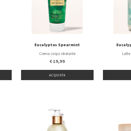
Eucalyptus Spearmint
Eucaly
Crema corpo idratante
Latte
€ 19,99
ACQUISTA