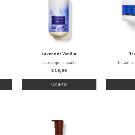
Lavender Vanilla
Tr
Latte corpo idratante
Trattament
€ 19,99
ACQUISTA