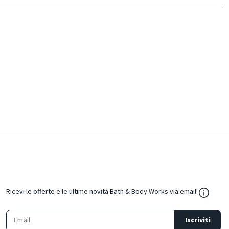
${Resou
Ricevi le offerte e le ultime novità Bath & Body Works via email!
Iscriviti