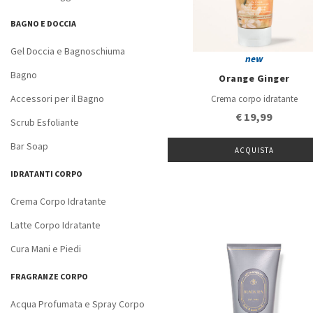
BAGNO E DOCCIA
Gel Doccia e Bagnoschiuma
new
Bagno
Orange Ginger
Accessori per il Bagno
Crema corpo idratante
€ 19,99
Scrub Esfoliante
Bar Soap
ACQUISTA
IDRATANTI CORPO
Crema Corpo Idratante
Latte Corpo Idratante
Cura Mani e Piedi
FRAGRANZE CORPO
Acqua Profumata e Spray Corpo