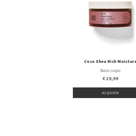
Coco Shea Rich Moistur
Burro corpo
€ 19,99
ACQUISTA