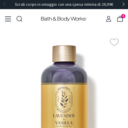
Scrub corpo in omaggio con una spesa minima di 29,99€
0