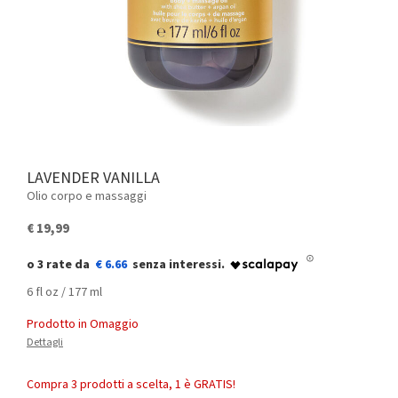
LAVENDER VANILLA
Olio corpo e massaggi
€ 19,99
€ 6.66
6 fl oz / 177 ml
Prodotto in Omaggio
Dettagli
Compra 3 prodotti a scelta, 1 è GRATIS!