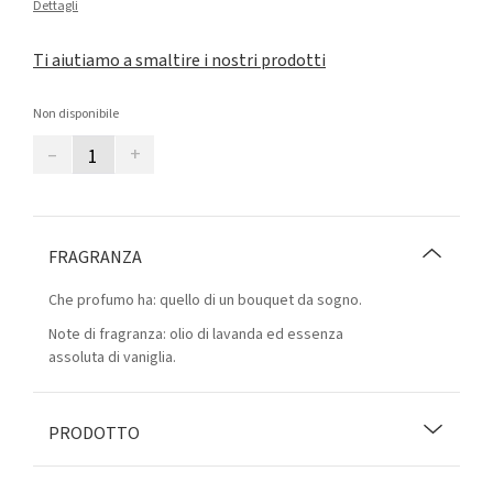
Dettagli
Ti aiutiamo a smaltire i nostri prodotti
Non disponibile
–
+
FRAGRANZA
Che profumo ha: quello di un bouquet da sogno.
Note di fragranza: olio di lavanda ed essenza
assoluta di vaniglia.
PRODOTTO