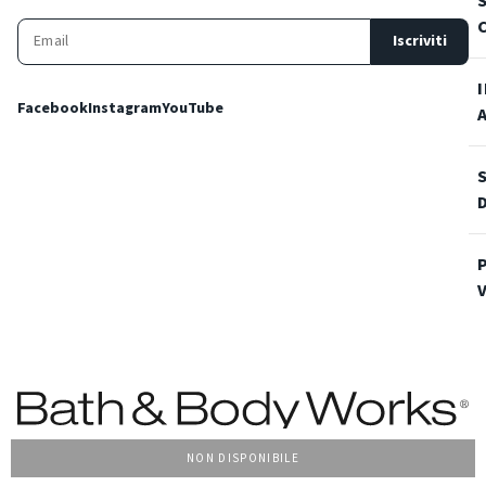
Iscriviti
Facebook
Instagram
YouTube
NON DISPONIBILE
Condizioni Generali di vendita
Privacy Policy
Cookie Policy
Accessibilità