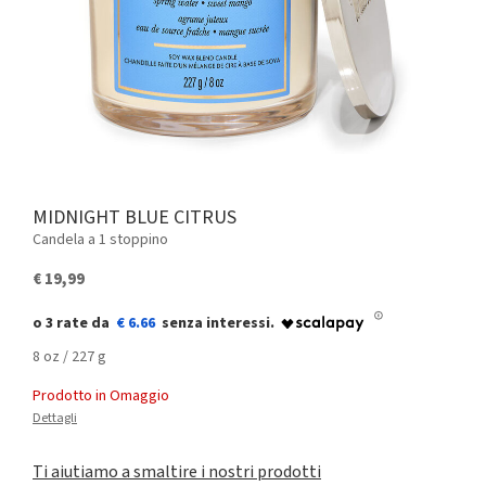
MIDNIGHT BLUE CITRUS
Candela a 1 stoppino
€ 19,99
€ 6.66
8 oz / 227 g
Prodotto in Omaggio
Dettagli
Ti aiutiamo a smaltire i nostri prodotti