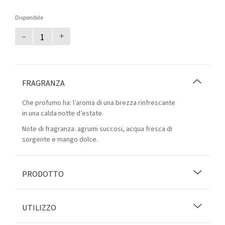
Disponibile
–
+
FRAGRANZA
Che profumo ha: l’aroma di una brezza rinfrescante
in una calda notte d’estate.
Note di fragranza: agrumi succosi, acqua fresca di
sorgente e mango dolce.
PRODOTTO
UTILIZZO