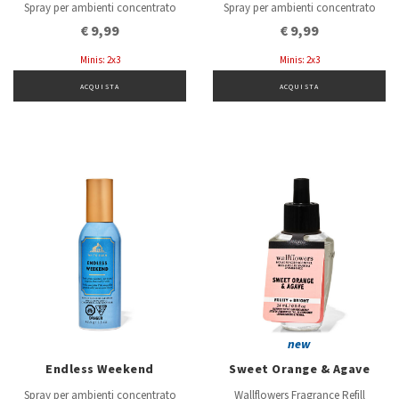
Spray per ambienti concentrato
Spray per ambienti concentrato
€ 9,99
€ 9,99
Minis: 2x3
Minis: 2x3
ACQUISTA
ACQUISTA
new
Endless Weekend
Sweet Orange & Agave
Spray per ambienti concentrato
Wallflowers Fragrance Refill