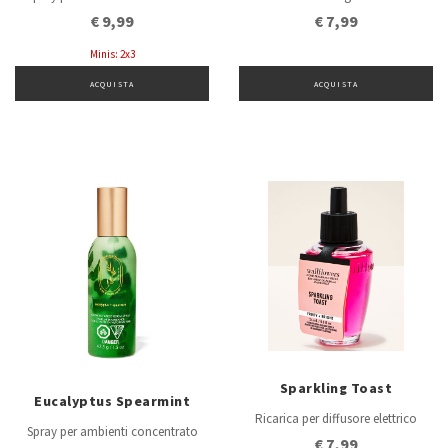
€ 9,99
€ 7,99
Minis: 2x3
ACQUISTA
ACQUISTA
Sparkling Toast
Eucalyptus Spearmint
Ricarica per diffusore elettrico
Spray per ambienti concentrato
€ 7,99