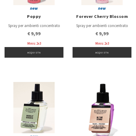
new
new
Poppy
Forever Cherry Blossom
Spray per ambienti concentrato
Spray per ambienti concentrato
€ 9,99
€ 9,99
Minis: 2x3
Minis: 2x3
ACQUISTA
ACQUISTA