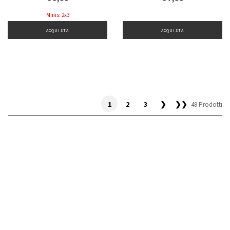
Minis: 2x3
ACQUISTA
ACQUISTA
1
2
3
❯
❯❯
49 Prodotti