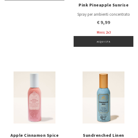
Pink Pineapple Sunrise
Spray per ambienti concentrato
€ 9,99
Minis: 2x3
ACQUISTA
Apple Cinnamon Spice
Sundrenched Linen