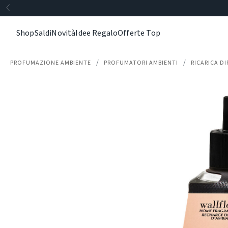
Shop
Saldi
Novità
Idee Regalo
Offerte Top
PROFUMAZIONE AMBIENTE
PROFUMATORI AMBIENTI
RICARICA 