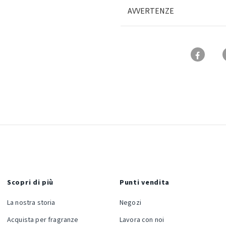
AVVERTENZE
Scopri di più
Punti vendita
La nostra storia
Negozi
Acquista per fragranze
Lavora con noi