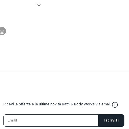
${Resou
Ricevi le offerte e le ultime novità Bath & Body Works via email!
Iscriviti