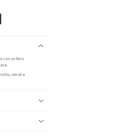
x con un libro
gere.
otto, neroli e