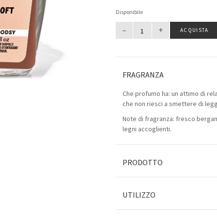
Disponibile
–
+
ACQUISTA
FRAGRANZA
Che profumo ha: un attimo di rela
che non riesci a smettere di leg
Note di fragranza: fresco bergam
legni accoglienti.
PRODOTTO
UTILIZZO