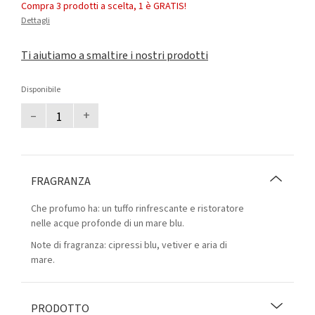
Compra 3 prodotti a scelta, 1 è GRATIS!
Dettagli
Ti aiutiamo a smaltire i nostri prodotti
Disponibile
–
+
FRAGRANZA
Che profumo ha: un tuffo rinfrescante e ristoratore
nelle acque profonde di un mare blu.
Note di fragranza: cipressi blu, vetiver e aria di
mare.
PRODOTTO