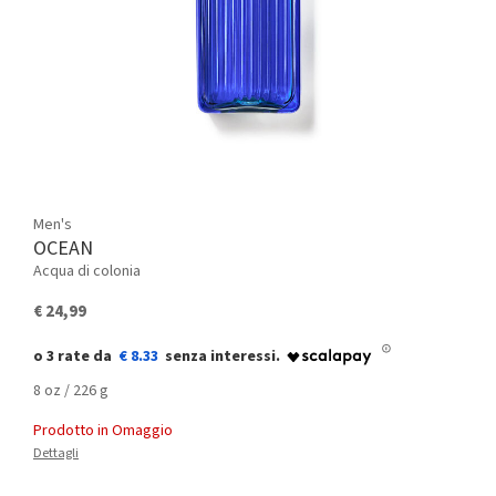
Men's
OCEAN
Acqua di colonia
€ 24,99
€ 8.33
8 oz / 226 g
Prodotto in Omaggio
Dettagli