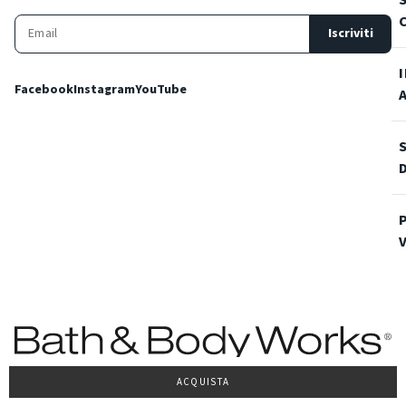
Iscriviti
Facebook
Instagram
YouTube
ACQUISTA
Condizioni Generali di vendita
Privacy Policy
Cookie Policy
Accessibilità