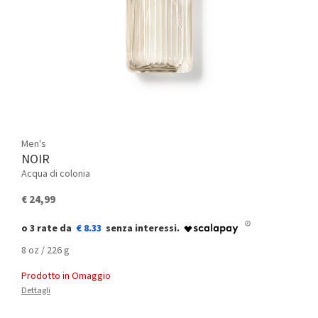
Men's
NOIR
Acqua di colonia
€ 24,99
€ 8.33
8 oz / 226 g
Prodotto in Omaggio
Dettagli