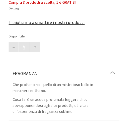
Compra 3 prodotti a scelta, 1 è GRATIS!
Dettagli
Ti aiutiamo a smaltire i nostri prodotti
Disponibile
–
+
FRAGRANZA
Che profumo ha: quello di un misterioso ballo in
maschera notturno.
Cosa fa: è un’acqua profumata leggera che,
sovrapponendosi agli altri prodotti, dà vita a
un’esperienza di fragranza sublime.