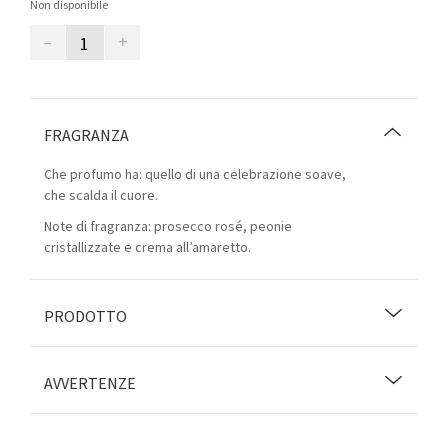
Non disponibile
–
+
FRAGRANZA
Che profumo ha: quello di una celebrazione soave,
che scalda il cuore.
Note di fragranza: prosecco rosé, peonie
cristallizzate e crema all’amaretto.
PRODOTTO
AVVERTENZE