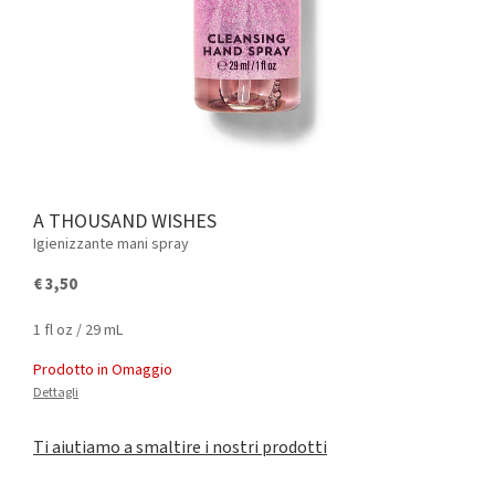
A THOUSAND WISHES
Igienizzante mani spray
€ 3,50
1 fl oz / 29 mL
Prodotto in Omaggio
Dettagli
Ti aiutiamo a smaltire i nostri prodotti