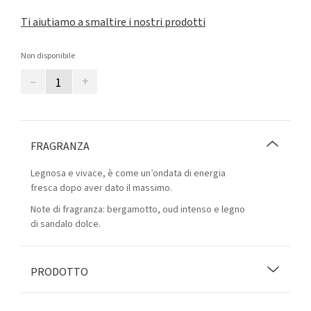
Ti aiutiamo a smaltire i nostri prodotti
Non disponibile
–
+
FRAGRANZA
Legnosa e vivace, è come un’ondata di energia
fresca dopo aver dato il massimo.
Note di fragranza: bergamotto, oud intenso e legno
di sandalo dolce.
PRODOTTO