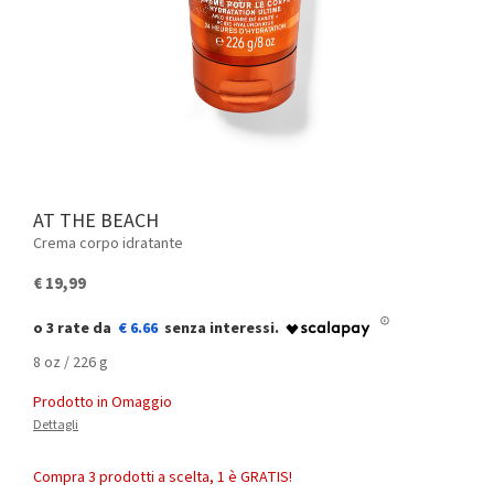
AT THE BEACH
Crema corpo idratante
€ 19,99
€ 6.66
8 oz / 226 g
Prodotto in Omaggio
Dettagli
Compra 3 prodotti a scelta, 1 è GRATIS!