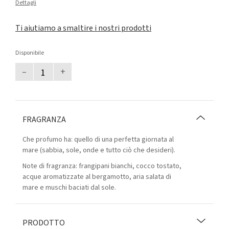
Dettagli
Ti aiutiamo a smaltire i nostri prodotti
Disponibile
–
+
FRAGRANZA
Che profumo ha: quello di una perfetta giornata al
mare (sabbia, sole, onde e tutto ciò che desideri).
Note di fragranza: frangipani bianchi, cocco tostato,
acque aromatizzate al bergamotto, aria salata di
mare e muschi baciati dal sole.
PRODOTTO