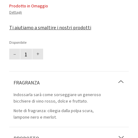
Prodotto in Omaggio
Dettagli
Ti aiutiamo a smaltire i nostri prodotti
Disponibile
–
+
FRAGRANZA
Indossarla sarà come sorseggiare un generoso
bicchiere di vino rosso, dolce e fruttato.
Note di fragranza: ciliegia dalla polpa scura,
lampone nero e merlot.