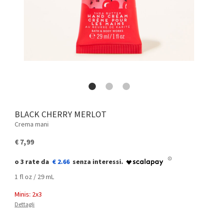
BLACK CHERRY MERLOT
Crema mani
€ 7,99
€ 2.66
1 fl oz / 29 mL
Minis: 2x3
Dettagli