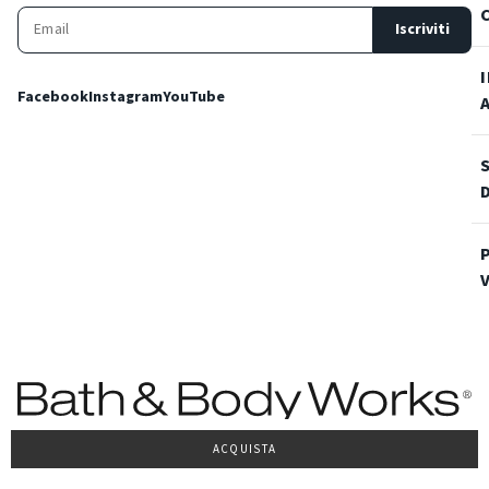
Iscriviti
Facebook
Instagram
YouTube
ACQUISTA
Condizioni Generali di vendita
Privacy Policy
Cookie Policy
Accessibilità