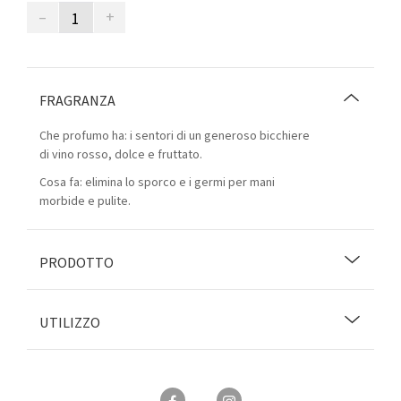
–
+
FRAGRANZA
Che profumo ha: i sentori di un generoso bicchiere
di vino rosso, dolce e fruttato.
Cosa fa: elimina lo sporco e i germi per mani
morbide e pulite.
PRODOTTO
UTILIZZO