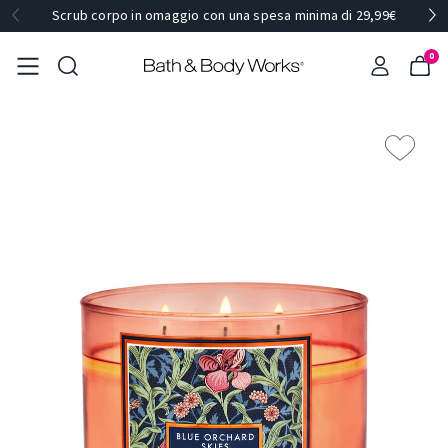
Scrub corpo in omaggio con una spesa minima di 29,99€
0