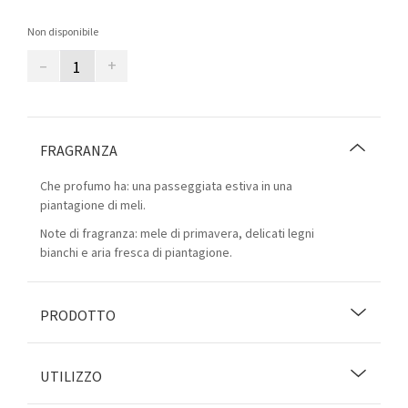
Non disponibile
–
+
FRAGRANZA
Che profumo ha: una passeggiata estiva in una
piantagione di meli.
Note di fragranza: mele di primavera, delicati legni
bianchi e aria fresca di piantagione.
PRODOTTO
UTILIZZO