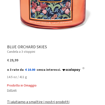
BLUE ORCHARD SKIES
Candela a 3 stoppini
€ 29,99
€ 10.00
14.5 oz / 411 g
Prodotto in Omaggio
Dettagli
Ti aiutiamo a smaltire i nostri prodotti