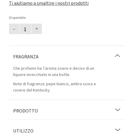
Ti aiutiamo a smaltire i nostri prodotti
Disponibile
–
+
FRAGRANZA
Che profumo ha: l’aroma soave e deciso di un
liquore invecchiato in una botte.
Note di fragranza: pepe bianco, ambra scura e
rovere del Kentucky.
PRODOTTO
UTILIZZO