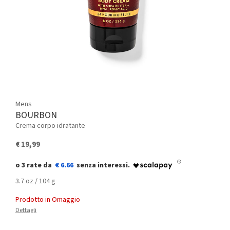
Mens
BOURBON
Crema corpo idratante
€ 19,99
€ 6.66
3.7 oz / 104 g
Prodotto in Omaggio
Dettagli