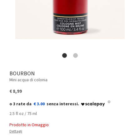
BOURBON
Mini acqua di colonia
€ 8,99
€ 3.00
2.5 fl oz / 75 ml
Prodotto in Omaggio
Dettagli