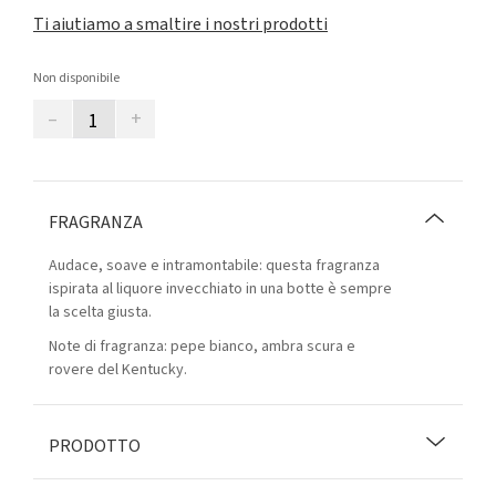
Ti aiutiamo a smaltire i nostri prodotti
Non disponibile
–
+
FRAGRANZA
Audace, soave e intramontabile: questa fragranza
ispirata al liquore invecchiato in una botte è sempre
la scelta giusta.
Note di fragranza: pepe bianco, ambra scura e
rovere del Kentucky.
PRODOTTO