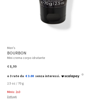
Men's
BOURBON
Mini crema corpo idratante
€ 8,99
€ 3.00
2.5 oz / 70 g
Minis: 2x3
Dettagli