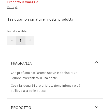
Prodotto in Omaggio
Dettagli
Ti aiutiamo a smaltire i nostri prodotti
Non disponibile
–
+
FRAGRANZA
Che profumo ha: l’aroma soave e deciso di un
liquore invecchiato in una botte.
Cosa fa: dona 24 ore di idratazione intensa e dà
sollievo alla pelle secca.
PRODOTTO