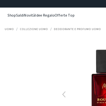
Shop
Saldi
Novità
Idee Regalo
Offerte Top
UOMO
COLLEZIONE UOMO
DEODORANTE E PROFUMO UOMO