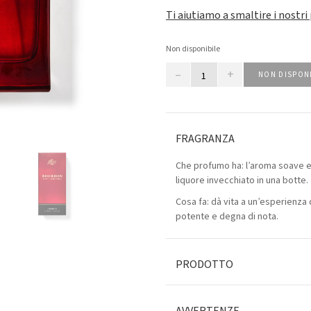
Ti aiutiamo a smaltire i nostri
Non disponibile
–
+
NON DISPON
FRAGRANZA
Che profumo ha: l’aroma soave e
liquore invecchiato in una botte.
Cosa fa: dà vita a un’esperienza 
potente e degna di nota.
PRODOTTO