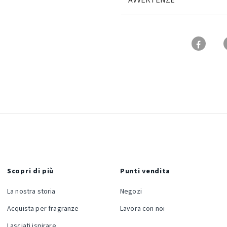
AVVERTENZE
Scopri di più
Punti vendita
La nostra storia
Negozi
Acquista per fragranze
Lavora con noi
Lasciati ispirare