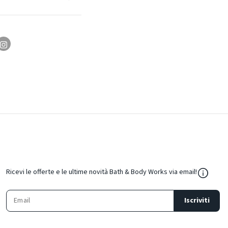
${Resou
Ricevi le offerte e le ultime novità Bath & Body Works via email!
Iscriviti