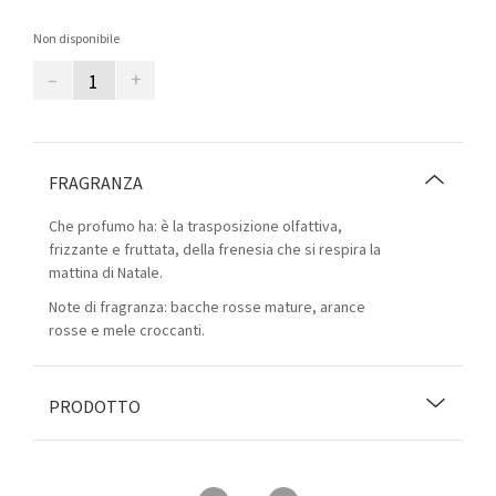
Non disponibile
–
+
FRAGRANZA
Che profumo ha: è la trasposizione olfattiva,
frizzante e fruttata, della frenesia che si respira la
mattina di Natale.
Note di fragranza: bacche rosse mature, arance
rosse e mele croccanti.
PRODOTTO