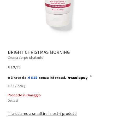
BRIGHT CHRISTMAS MORNING
Crema corpo idratante
€ 19,99
€ 6.66
8 oz / 226 g
Prodotto in Omaggio
Dettagli
Ti aiutiamo a smaltire i nostri prodotti