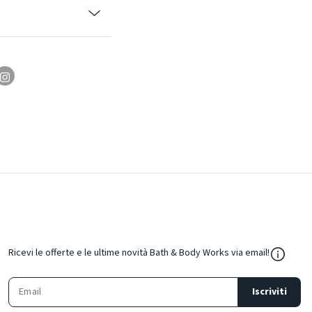
${Resou
Ricevi le offerte e le ultime novità Bath & Body Works via email!
Iscriviti