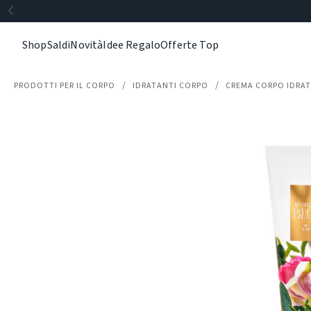
Shop
Saldi
Novità
Idee Regalo
Offerte Top
PRODOTTI PER IL CORPO
IDRATANTI CORPO
CREMA CORPO IDRA