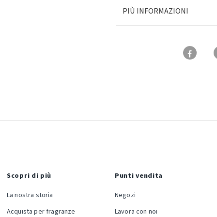
PIÙ INFORMAZIONI
Scopri di più
Punti vendita
La nostra storia
Negozi
Acquista per fragranze
Lavora con noi