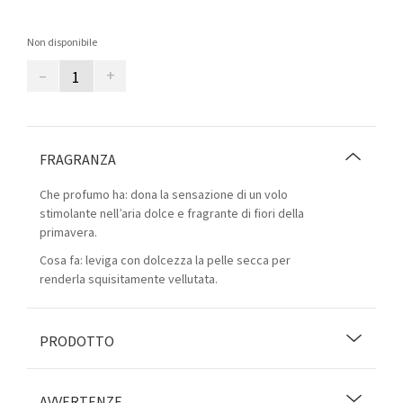
Non disponibile
–
+
FRAGRANZA
Che profumo ha: dona la sensazione di un volo
stimolante nell’aria dolce e fragrante di fiori della
primavera.
Cosa fa: leviga con dolcezza la pelle secca per
renderla squisitamente vellutata.
PRODOTTO
AVVERTENZE