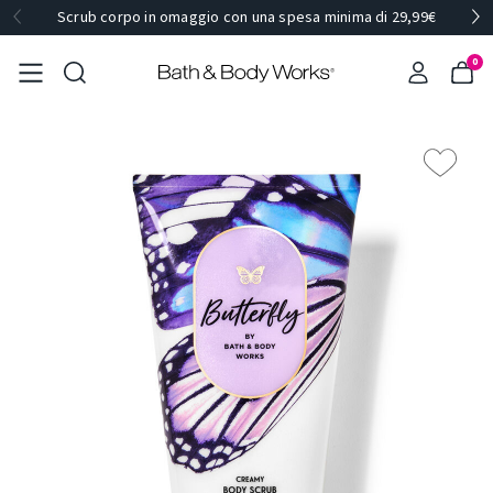
Scrub corpo in omaggio con una spesa minima di 29,99€
0