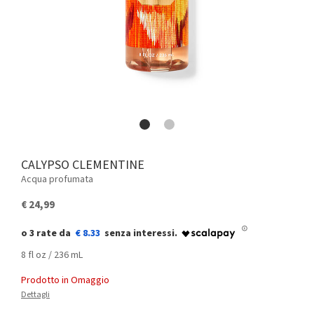
CALYPSO CLEMENTINE
Acqua profumata
€ 24,99
€ 8.33
8 fl oz / 236 mL
Prodotto in Omaggio
Dettagli