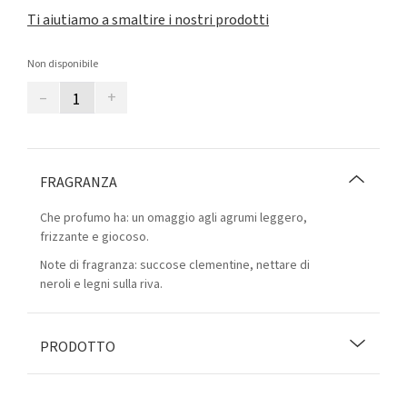
Ti aiutiamo a smaltire i nostri prodotti
Non disponibile
–
+
FRAGRANZA
Che profumo ha: un omaggio agli agrumi leggero,
frizzante e giocoso.
Note di fragranza: succose clementine, nettare di
neroli e legni sulla riva.
PRODOTTO