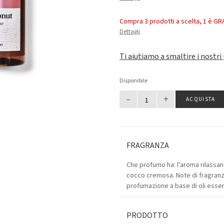
Compra 3 prodotti a scelta, 1 è GR
Dettagli
Ti aiutiamo a smaltire i nostri
Disponibile
–
+
ACQUISTA
FRAGRANZA
Che profumo ha: l'aroma rilassan
cocco cremosa. Note di fragranz
profumazione a base di oli essenz
PRODOTTO