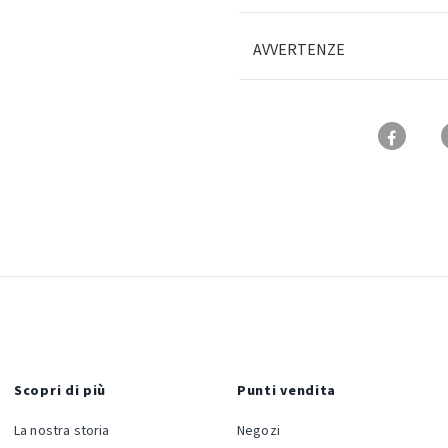
AVVERTENZE
Scopri di più
Punti vendita
La nostra storia
Negozi