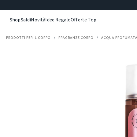
Shop
Saldi
Novità
Idee Regalo
Offerte Top
PRODOTTI PER IL CORPO
FRAGRANZE CORPO
ACQUA PROFUMATA