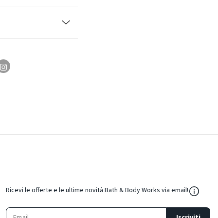
${Resou
Ricevi le offerte e le ultime novità Bath & Body Works via email!
Iscriviti