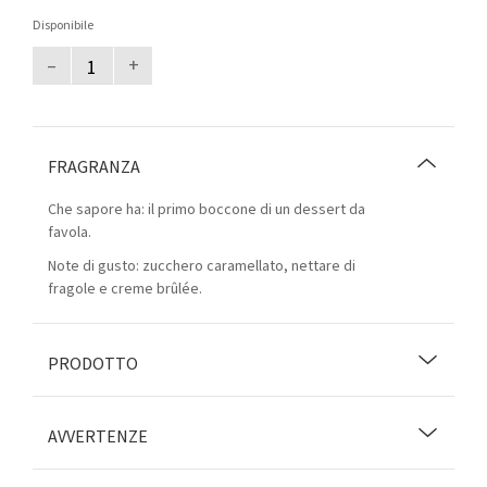
Disponibile
–
+
FRAGRANZA
Che sapore ha: il primo boccone di un dessert da
favola.
Note di gusto: zucchero caramellato, nettare di
fragole e creme brûlée.
PRODOTTO
AVVERTENZE