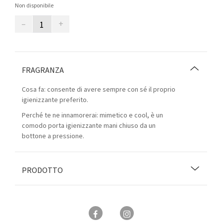
Non disponibile
–
+
FRAGRANZA
Cosa fa: consente di avere sempre con sé il proprio
igienizzante preferito.
Perché te ne innamorerai: mimetico e cool, è un
comodo porta igienizzante mani chiuso da un
bottone a pressione.
PRODOTTO