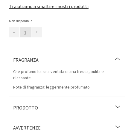
Ti aiutiamo a smaltire i nostri prodotti
Non disponibile
–
+
FRAGRANZA
Che profumo ha: una ventata di aria fresca, pulita e
rilassante.
Note di fragranza: leggermente profumato.
PRODOTTO
AVVERTENZE