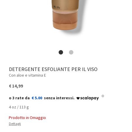
DETERGENTE ESFOLIANTE PER IL VISO
Con aloe e vitamina E
€ 14,99
€ 5.00
4 oz / 113 g
Prodotto in Omaggio
Dettagli