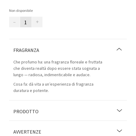
Non disponibile
–
+
FRAGRANZA
Che profumo ha: una fragranza floreale e fruttata
che diventa realtà dopo essere stata sognata a
lungo — radiosa, indimenticabile e audace.
Cosa fa: dà vita a un’esperienza di fragranza
duratura e potente.
PRODOTTO
AVVERTENZE