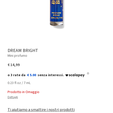
DREAM BRIGHT
Mini profumo
€ 14,99
€ 5.00
0.23 fl oz / 7 mL
Prodotto in Omaggio
Dettagli
Ti aiutiamo a smaltire i nostri prodotti