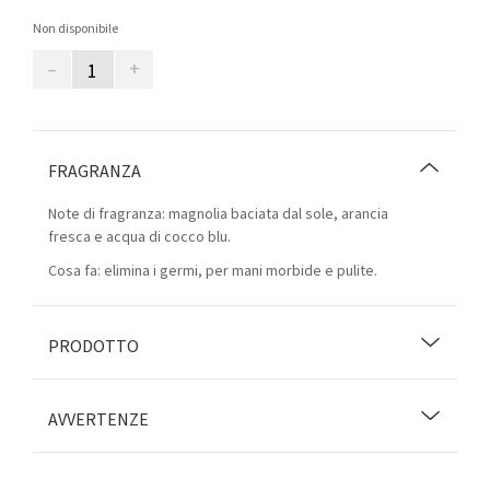
Non disponibile
–
+
FRAGRANZA
Note di fragranza: magnolia baciata dal sole, arancia
fresca e acqua di cocco blu.
Cosa fa: elimina i germi, per mani morbide e pulite.
PRODOTTO
AVVERTENZE