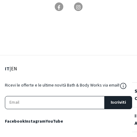
: Lingua corrente
: Imposta lingua
IT
|
EN
${Reso
Ricevi le offerte e le ultime novità Bath & Body Works via email!
Iscriviti
Facebook
Instagram
YouTube