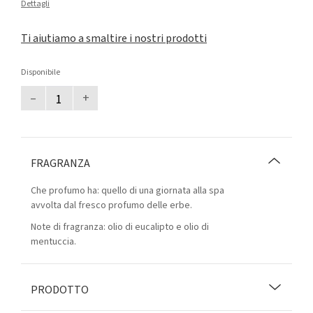
Dettagli
Ti aiutiamo a smaltire i nostri prodotti
Disponibile
–
+
FRAGRANZA
Che profumo ha: quello di una giornata alla spa
avvolta dal fresco profumo delle erbe.
Note di fragranza: olio di eucalipto e olio di
mentuccia.
PRODOTTO