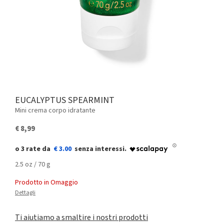
EUCALYPTUS SPEARMINT
Mini crema corpo idratante
€ 8,99
€ 3.00
2.5 oz / 70 g
Prodotto in Omaggio
Dettagli
Ti aiutiamo a smaltire i nostri prodotti