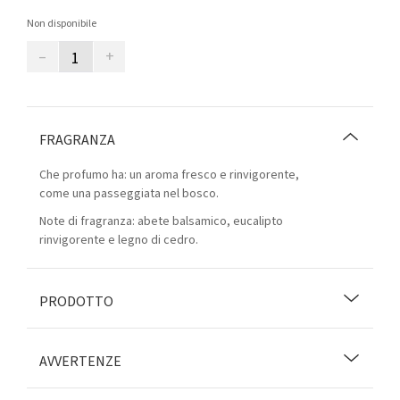
Non disponibile
–
+
FRAGRANZA
Che profumo ha: un aroma fresco e rinvigorente,
come una passeggiata nel bosco.
Note di fragranza: abete balsamico, eucalipto
rinvigorente e legno di cedro.
PRODOTTO
AVVERTENZE