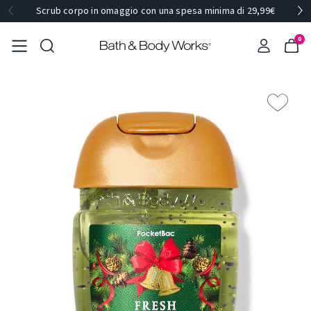
Scrub corpo in omaggio con una spesa minima di 29,99€
0