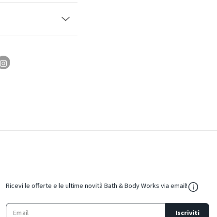
${Resou
Ricevi le offerte e le ultime novità Bath & Body Works via email!
Iscriviti