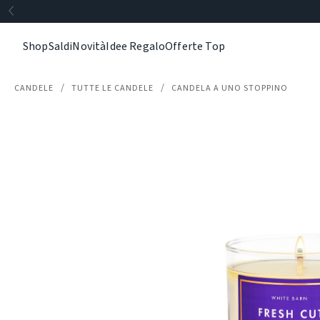
Shop
Saldi
Novità
Idee Regalo
Offerte Top
CANDELE
TUTTE LE CANDELE
CANDELA A UNO STOPPINO