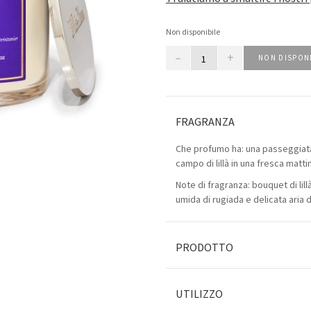
Non disponibile
–
+
NON DISPON
FRAGRANZA
Che profumo ha: una passeggiat
campo di lillà in una fresca matti
Note di fragranza: bouquet di lil
umida di rugiada e delicata aria 
PRODOTTO
UTILIZZO