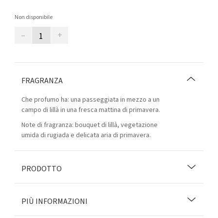
Non disponibile
–
+
FRAGRANZA
Che profumo ha: una passeggiata in mezzo a un
campo di lillà in una fresca mattina di primavera.
Note di fragranza: bouquet di lillà, vegetazione
umida di rugiada e delicata aria di primavera.
PRODOTTO
PIÙ INFORMAZIONI