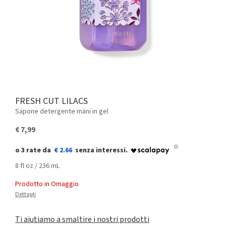
FRESH CUT LILACS
Sapone detergente mani in gel
€ 7,99
€ 2.66
8 fl oz / 236 mL
Prodotto in Omaggio
Dettagli
Ti aiutiamo a smaltire i nostri prodotti