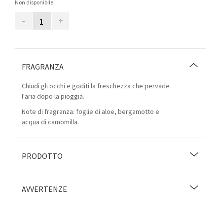
Non disponibile
–
+
FRAGRANZA
Chiudi gli occhi e goditi la freschezza che pervade
l'aria dopo la pioggia.
Note di fragranza: foglie di aloe, bergamotto e
acqua di camomilla.
PRODOTTO
AVVERTENZE