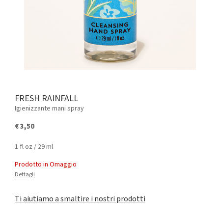
FRESH RAINFALL
Igienizzante mani spray
€ 3,50
1 fl oz / 29 ml
Prodotto in Omaggio
Dettagli
Ti aiutiamo a smaltire i nostri prodotti