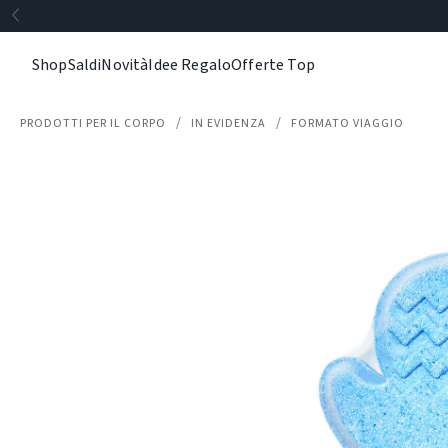
Shop
Saldi
Novità
Idee Regalo
Offerte Top
PRODOTTI PER IL CORPO
IN EVIDENZA
FORMATO VIAGGIO