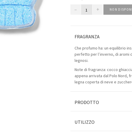
–
+
NON DISPON
FRAGRANZA
Che profumo ha: un equilibrio ins
perfetto per l’inverno, di aromi d
legnosi.
Note di fragranza: cocco ghiaccia
appena arrivata dal Polo Nord, fr
legna coperta di neve e zucchero
PRODOTTO
UTILIZZO