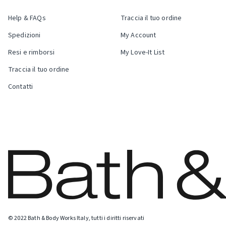
Help & FAQs
Traccia il tuo ordine
Spedizioni
My Account
Resi e rimborsi
My Love-It List
Traccia il tuo ordine
Contatti
© 2022 Bath & Body Works Italy, tutti i diritti riservati