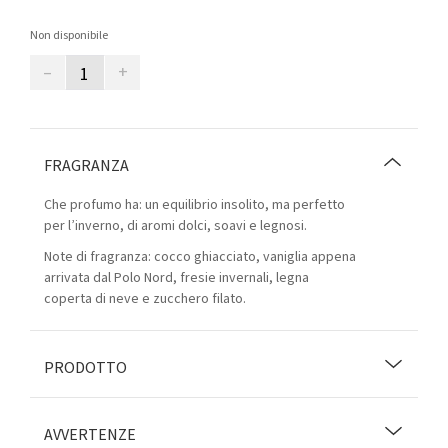
Non disponibile
–
+
FRAGRANZA
Che profumo ha: un equilibrio insolito, ma perfetto
per l’inverno, di aromi dolci, soavi e legnosi.
Note di fragranza: cocco ghiacciato, vaniglia appena
arrivata dal Polo Nord, fresie invernali, legna
coperta di neve e zucchero filato.
PRODOTTO
AVVERTENZE