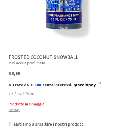
FROSTED COCONUT SNOWBALL
Mini acqua profumata
€ 8,99
€ 3.00
2.5 fl oz / 75 mL
Prodotto in Omaggio
Dettagli
Ti aiutiamo a smaltire i nostri prodotti