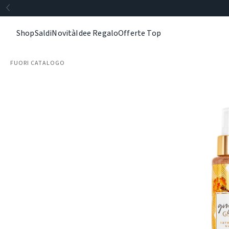
Shop
Saldi
Novità
Idee Regalo
Offerte Top
FUORI CATALOGO