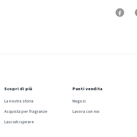
Scopri di più
Punti vendita
La nostra storia
Negozi
Acquista per fragranze
Lavora con noi
Lasciati ispirare