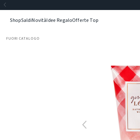
Shop
Saldi
Novità
Idee Regalo
Offerte Top
FUORI CATALOGO