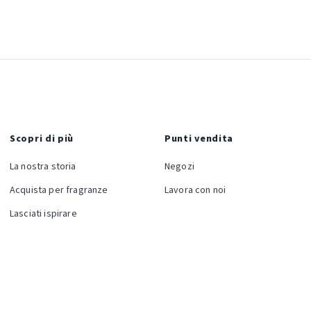
Scopri di più
Punti vendita
La nostra storia
Negozi
Acquista per fragranze
Lavora con noi
Lasciati ispirare