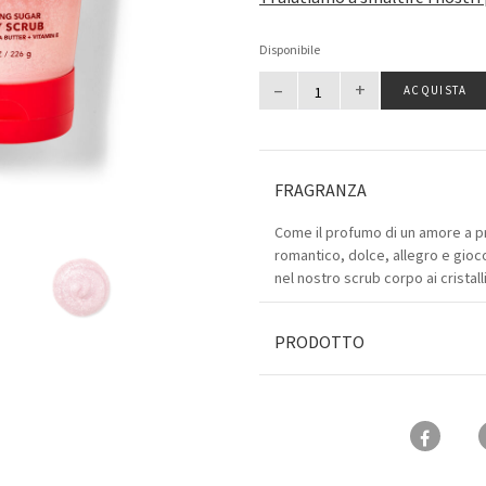
Disponibile
–
+
ACQUISTA
FRAGRANZA
Come il profumo di un amore a pr
romantico, dolce, allegro e gio
nel nostro scrub corpo ai cristall
PRODOTTO