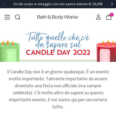
Scrub corpo in omaggio con una spesa minima di 29,99€
0
Il Candle Day non è un giorno qualunque. È un evento
molto importante. Talmente importante da essere
diventato una festa non ufficiale (ma sempre
celebrata). C'è molto altro da sapere su questo
importante evento. E noi siamo qui per raccontarvi
tutto.