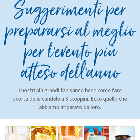
Suggerimenti per
prepararsi al meglio
per l’evento più
atteso dell’anno
I nostri più grandi fan sanno bene come fare
scorta delle candele a 3 stoppini. Ecco quello che
abbiamo imparato da loro.