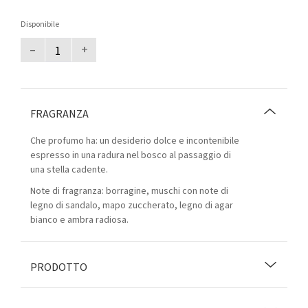
Disponibile
–
+
FRAGRANZA
Che profumo ha: un desiderio dolce e incontenibile
espresso in una radura nel bosco al passaggio di
una stella cadente.
Note di fragranza: borragine, muschi con note di
legno di sandalo, mapo zuccherato, legno di agar
bianco e ambra radiosa.
PRODOTTO