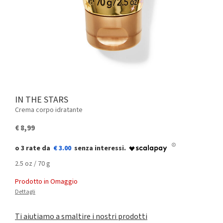
IN THE STARS
Crema corpo idratante
€ 8,99
€ 3.00
2.5 oz / 70 g
Prodotto in Omaggio
Dettagli
Ti aiutiamo a smaltire i nostri prodotti